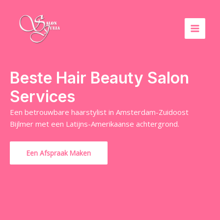
Skip
Main
to
Menu
content
Beste Hair Beauty Salon
Services
Een betrouwbare haarstylist in Amsterdam-Zuidoost
Bijlmer met een Latijns-Amerikaanse achtergrond.
Een Afspraak Maken