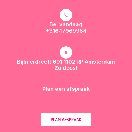
Bel vandaag
+31647969984
Bijlmerdreeft 601 1102 RP Amsterdam
Zuidoost
Plan een afspraak
PLAN AFSPRAAK