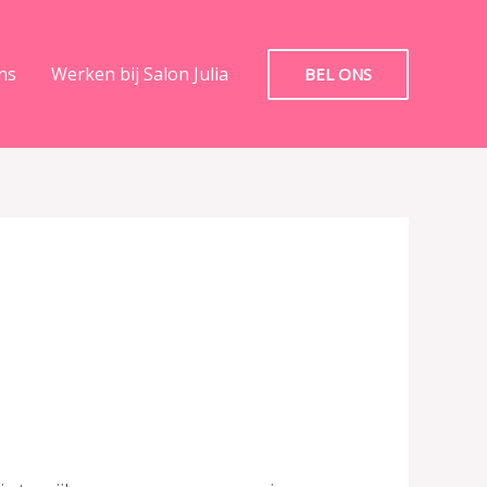
ns
Werken bij Salon Julia
BEL ONS