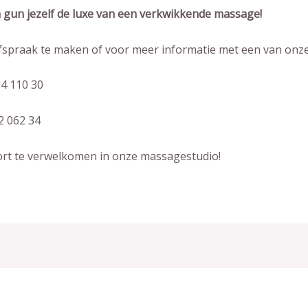
gun jezelf de luxe van een verkwikkende massage!
spraak te maken of voor meer informatie met een van onz
54 110 30
2 062 34
ort te verwelkomen in onze massagestudio!