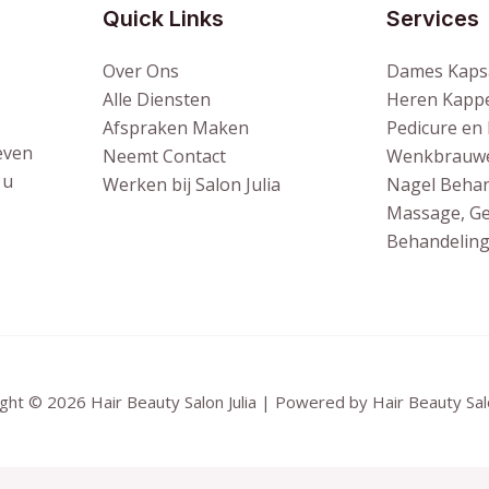
Quick Links
Services
Over Ons
Dames Kaps
Alle Diensten
Heren Kapp
Afspraken Maken
Pedicure en
even
Neemt Contact
Wenkbrauw
 u
Werken bij Salon Julia
Nagel Behan
Massage, Ge
Behandelin
ght © 2026 Hair Beauty Salon Julia | Powered by Hair Beauty Salo