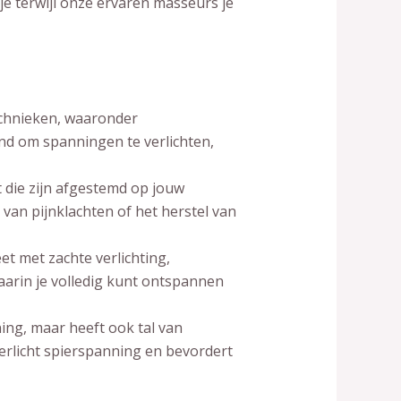
je terwijl onze ervaren masseurs je
echnieken, waaronder
d om spanningen te verlichten,
 die zijn afgestemd op jouw
van pijnklachten of het herstel van
t met zachte verlichting,
rin je volledig kunt ontspannen
ning, maar heeft ook tal van
 verlicht spierspanning en bevordert