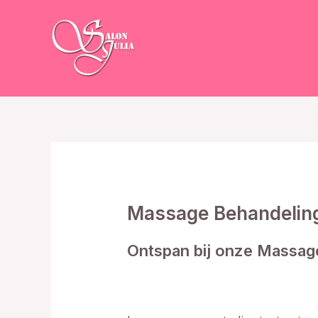
Skip
to
content
Massage Behandelin
Ontspan bij onze Massag